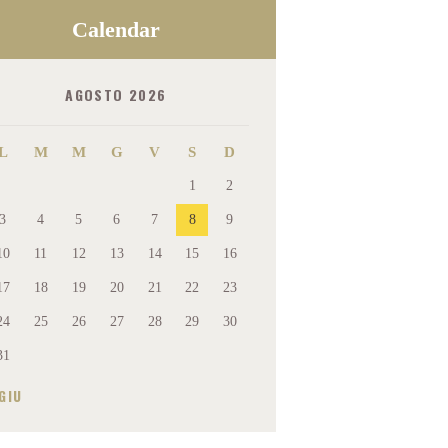
Calendar
AGOSTO 2026
L
M
M
G
V
S
D
1
2
3
4
5
6
7
8
9
10
11
12
13
14
15
16
17
18
19
20
21
22
23
24
25
26
27
28
29
30
31
GIU