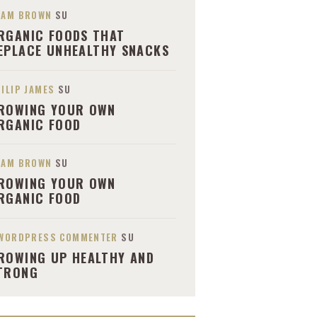
DAM BROWN
SU
RGANIC FOODS THAT
EPLACE UNHEALTHY SNACKS
ILIP JAMES
SU
ROWING YOUR OWN
RGANIC FOOD
DAM BROWN
SU
ROWING YOUR OWN
RGANIC FOOD
 WORDPRESS COMMENTER
SU
ROWING UP HEALTHY AND
TRONG