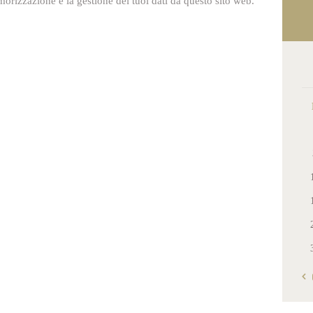
orizzazione e la gestione dei tuoi dati da questo sito web.
« 