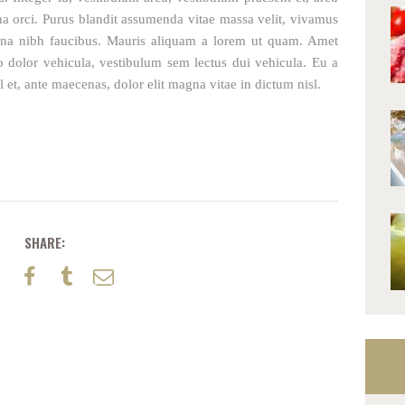
gna orci. Purus blandit assumenda vitae massa velit, vivamus
urna nibh faucibus. Mauris aliquam a lorem ut quam. Amet
sto dolor vehicula, vestibulum sem lectus dui vehicula. Eu a
 et, ante maecenas, dolor elit magna vitae in dictum nisl.
SHARE: