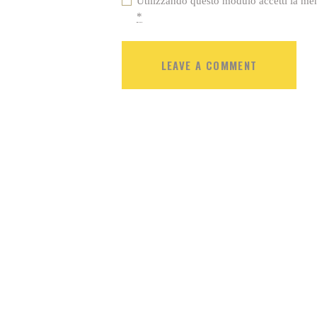
Utilizzando questo modulo accetti la mem
*