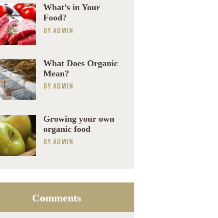
What’s in Your
Food?
BY
ADMIN
What Does Organic
Mean?
BY
ADMIN
Growing your own
organic food
BY
ADMIN
Comments