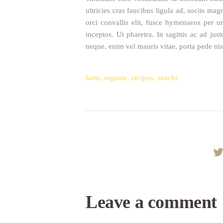
ultricies cras faucibus ligula ad, sociis ma
orci convallis elit, fusce hymenaeos per 
inceptos. Ut pharetra. In sagittis ac ad ju
neque, enim vel mauris vitae, porta pede nisl
farm
,
organic
,
recipes
,
snacks
Leave a comment