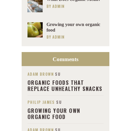
BY
ADMIN
Growing your own organic
food
BY
ADMIN
Comments
ADAM BROWN
SU
ORGANIC FOODS THAT
REPLACE UNHEALTHY SNACKS
PHILIP JAMES
SU
GROWING YOUR OWN
ORGANIC FOOD
ADAM BROWN
SU