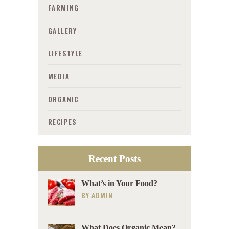
FARMING
GALLERY
LIFESTYLE
MEDIA
ORGANIC
RECIPES
Recent Posts
What’s in Your Food?
BY
ADMIN
What Does Organic Mean?