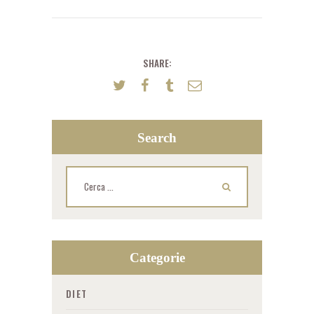
SHARE:
Search
Ricerca
per:
Categorie
DIET