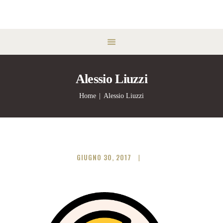
Alessio Liuzzi
Home
Alessio Liuzzi
GIUGNO 30, 2017